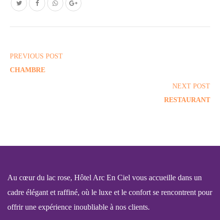
POST
PREVIOUS POST
NAVIGATION
CHAMBRE
NEXT POST
RESTAURANT
Au cœur du lac rose, Hôtel Arc En Ciel vous accueille dans un
cadre élégant et raffiné, où le luxe et le confort se rencontrent pour
offrir une expérience inoubliable à nos clients.