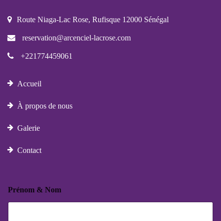
Route Niaga-Lac Rose, Rufisque 12000 Sénégal
reservation@arcenciel-lacrose.com
+221774459061
Accueil
À propos de nous
Galerie
Contact
Prénom & Nom