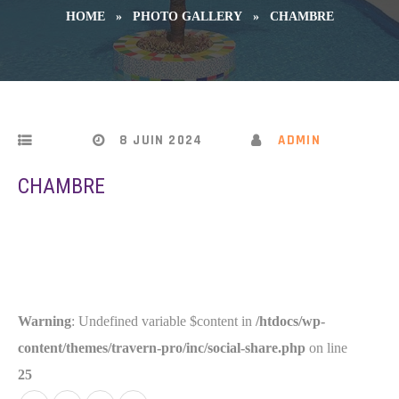
HOME
»
PHOTO GALLERY
»
CHAMBRE
8 JUIN 2024
ADMIN
CHAMBRE
Warning
: Undefined variable $content in
/htdocs/wp-
content/themes/travern-pro/inc/social-share.php
on line
25