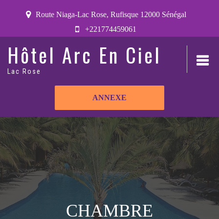
Route Niaga-Lac Rose, Rufisque 12000 Sénégal
+221774459061
Hôtel Arc En Ciel
Lac Rose
ANNEXE
CHAMBRE